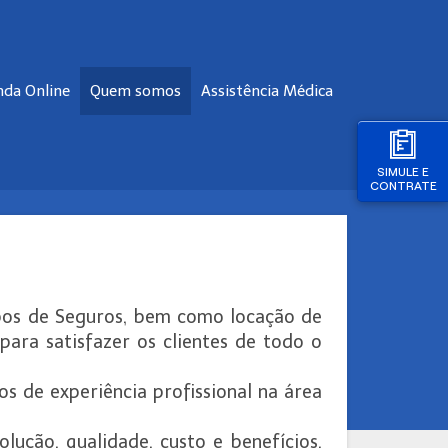
nda Online
Quem somos
Assistência Médica
SIMULE E
CONTRATE
ipos de Seguros, bem como locação de
para satisfazer os clientes de todo o
nos de experiência profissional na área
ução, qualidade, custo e benefícios,