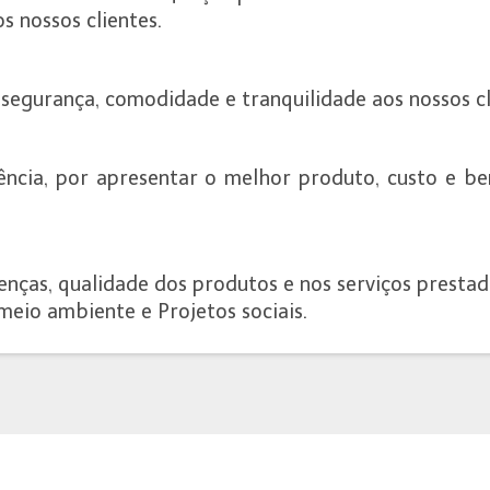
 nossos clientes.
egurança, comodidade e tranquilidade aos nossos cl
ência, por apresentar o melhor produto, custo e ben
renças, qualidade dos produtos e nos serviços prestad
 meio ambiente e Projetos sociais.