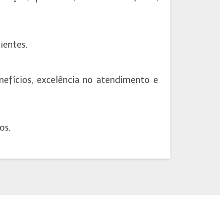
ientes.
efícios, excelência no atendimento e
os.