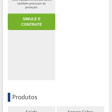
também precisam de
proteção.
SIMULE E
CONTRATE
Produtos