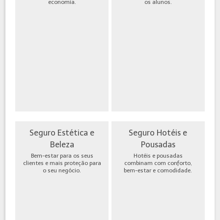
economia.
os alunos.
Seguro Estética e
Seguro Hotéis e
Beleza
Pousadas
Bem-estar para os seus
Hotéis e pousadas
clientes e mais proteção para
combinam com conforto,
o seu negócio.
bem-estar e comodidade.