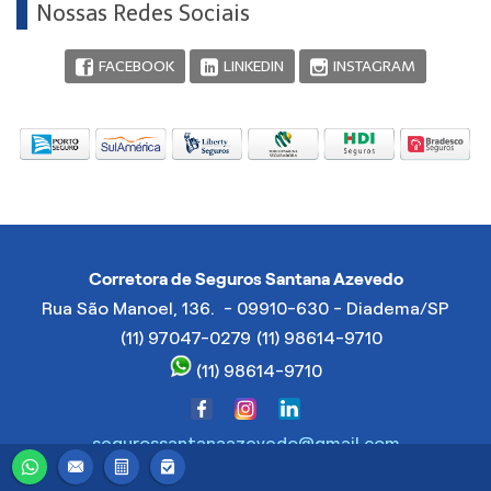
Nossas Redes Sociais
FACEBOOK
LINKEDIN
INSTAGRAM
Corretora de Seguros Santana Azevedo
Rua São Manoel, 136. - 09910-630 - Diadema/SP
(11) 97047-0279
(11) 98614-9710
(11) 98614-9710
segurossantanaazevedo@gmail.com