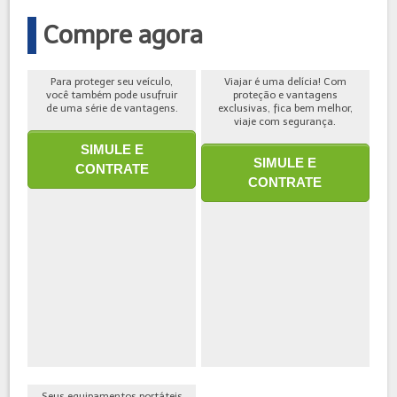
Compre agora
Para proteger seu veículo,
Viajar é uma delícia! Com
você também pode usufruir
proteção e vantagens
de uma série de vantagens.
exclusivas, fica bem melhor,
viaje com segurança.
SIMULE E
SIMULE E
CONTRATE
CONTRATE
Seus equipamentos portáteis