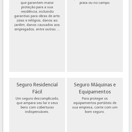
que garantem maior
praia ou no campo.
proteção para a sua
residência, incluindo
garantias para obras de arte,
joias e relógios, danos ao
jardim, danos causados aos
empregados, entre outras. ...
Seguro Residencial
Seguro Máquinas e
Fácil
Equipamentos
Um seguro descomplicado,
Para proteger os
que ampara seu lar e seus
equipamentos portáteis de
bens com coberturas
sua empresa, conte com um
indispensáveis.
bom seguro.