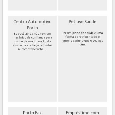
Centro Automotivo
Petlove Saúde
Porto
Ter um plano de saúde é uma
Se você ainda não tem um
forma de retribuir todo o
mecânico de confiança para
amor e carinho que o seu pet
cuidar da manutenção do
tem.
seu carro, conheça o Centro
Automotivo Porto. ...
Porto Faz
Empréstimo com