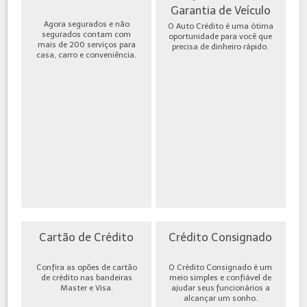
Garantia de Veículo
Agora segurados e não
O Auto Crédito é uma ótima
segurados contam com
oportunidade para você que
mais de 200 serviços para
precisa de dinheiro rápido.
casa, carro e conveniência.
Cartão de Crédito
Crédito Consignado
Confira as opões de cartão
O Crédito Consignado é um
de crédito nas bandeiras
meio simples e confiável de
Master e Visa.
ajudar seus funcionários a
alcançar um sonho.