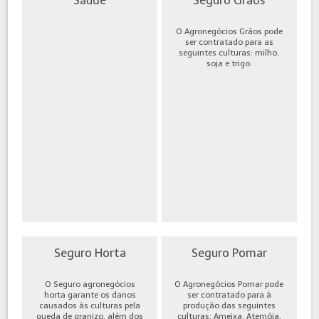
Saúde
Seguro Grãos
O Agronegócios Grãos pode
ser contratado para as
seguintes culturas: milho,
soja e trigo.
Seguro Horta
Seguro Pomar
O Seguro agronegócios
O Agronegócios Pomar pode
horta garante os danos
ser contratado para à
causados às culturas pela
produção das seguintes
queda de granizo, além dos
culturas: Ameixa, Atemóia,