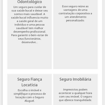
Odontológico
Esse seguro reúne as
Um seguro para cuidar de
vantagens de uma
sua saúde bucal e deixar seu
contratação corporativa a
sorriso mais saudável. A
um atendimento
saúde bucal influencia muito
personalizado.
a saúde geral de um
indivíduo e uma pessoa
saudável tem melhor
desempenho profissional.
Para garantir o bem-estar de
seus funcionários,
desenvolve...
Seguro Fiança
Seguro Imobiliária
Locatícia
Imprevistos podem
Escolha o imóvel e
acontecer a qualquer hora
simplifique o processo de
com seu imóvel, O seguro
locação com o Seguro
que oferece tranquilidade.
Aluguel.