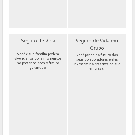
Seguro de Vida
Seguro de Vida em
Grupo
Você e sua família podem
Você pensa no futuro dos
vivenciar os bons momentos
seus colaboradores e eles
no presente, com o futuro
investem no presente da sua
garantido.
empresa.