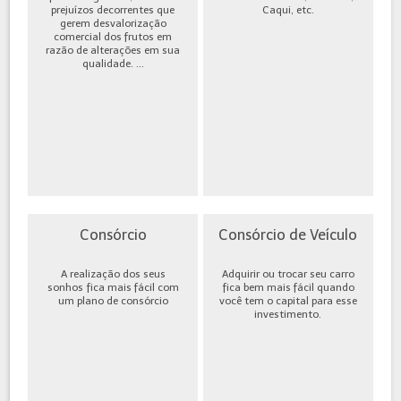
prejuízos decorrentes que
Caqui, etc.
gerem desvalorização
comercial dos frutos em
razão de alterações em sua
qualidade. ...
Consórcio
Consórcio de Veículo
A realização dos seus
Adquirir ou trocar seu carro
sonhos fica mais fácil com
fica bem mais fácil quando
um plano de consórcio
você tem o capital para esse
investimento.